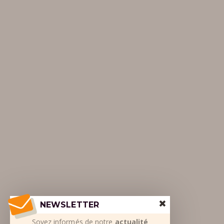
NEWSLETTER
Soyez informés de notre
actualité