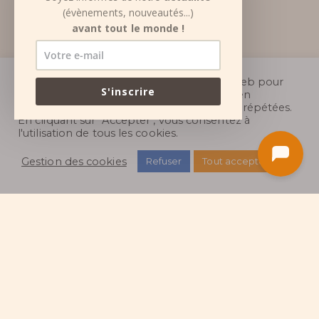
(évènements, nouveautés...)
avant tout le monde !
Nous utilisons des cookies sur notre site web pour
S'inscrire
vous offrir l'expérience la plus pertinente en
mémorisant vos préférences et vos visites répétées.
En cliquant sur "Accepter", vous consentez à
l'utilisation de tous les cookies.
Gestion des cookies
Refuser
Tout accepter