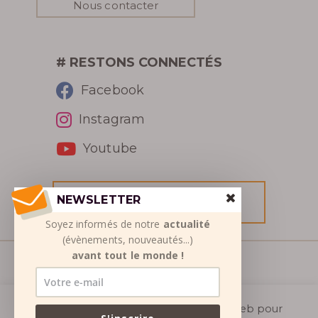
Nous contacter
# RESTONS CONNECTÉS
Facebook
Instagram
Youtube
NEWSLETTER
RÉSERVER
Soyez informés de notre
actualité
(évènements, nouveautés...)
avant tout le monde !
© SETSN 2026
Mentions légales
|
Conditions générales de
Nous utilisons des cookies sur notre site web pour