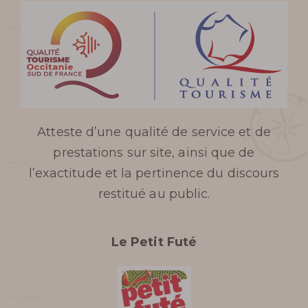
HORAIRES DU GOUFFRE DE
CABRESPINE
Atteste d’une qualité de service et de
TARIFS ET BILLETTERIE EN
prestations sur site, ainsi que de
LIGNE
l’exactitude et la pertinence du discours
restitué au public.
PLAN ET ACCÈS AU
GOUFFRE
Le Petit Futé
SERVICES ET BOUTIQUE
FOIRE AUX QUESTIONS