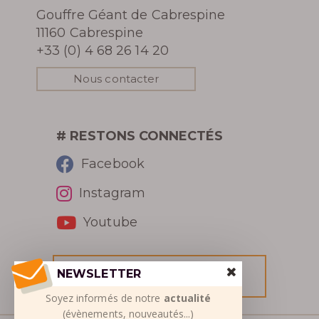
Gouffre Géant de Cabrespine
11160 Cabrespine
+33 (0) 4 68 26 14 20
Nous contacter
# RESTONS CONNECTÉS
Facebook
Instagram
Youtube
NEWSLETTER
RÉSERVER
Soyez informés de notre
actualité
(évènements, nouveautés...)