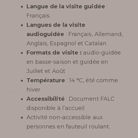
DISTINCTIONS
Langue de la visite guidée
:
Français
Langues de la visite
audioguidée
: Français, Allemand,
Anglais, Espagnol et Catalan
RÉSERVER
Formats de visite :
audio-guidée
en basse-saison et guidée en
Juillet et Août
Température
: 14 °C, été comme
hiver
Accessibilité
: Document FALC
disponible à l’accueil
Activité non-accessible aux
personnes en fauteuil roulant.