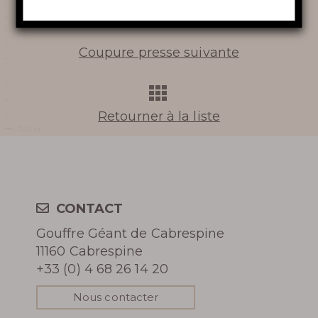
Coupure presse précédente
LA TOURNÉE INSOLITE
Coupure presse suivante
VINOSPÉLÉOLOGIE
Retourner à la liste
En apprendre
plus
CONTACT
Gouffre Géant de Cabrespine
11160 Cabrespine
HISTOIRE DU GOUFFRE
+33 (0) 4 68 26 14 20
GÉANT DE CABRESPINE
Nous contacter