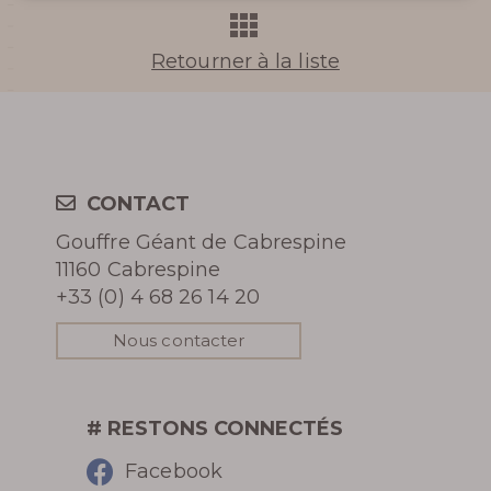
VINOSPÉLÉOLOGIE
Retourner à la liste
En apprendre
CONTACT
plus
Gouffre Géant de Cabrespine
11160 Cabrespine
+33 (0) 4 68 26 14 20
Nous contacter
HISTOIRE DU GOUFFRE
GÉANT DE CABRESPINE
# RESTONS CONNECTÉS
PHOTOS DU GOUFFRE
Facebook