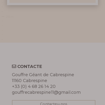
RESERVA
CONTACTE
Gouffre Géant de Cabrespine
11160 Cabrespine
+33 (0) 4 68 26 14 20
gouffrecabrespine11@gmail.com
Contacteu-nos