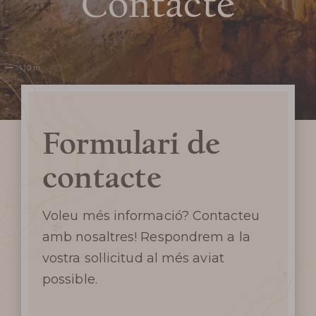
Contacte
Formulari de
contacte
Voleu més informació? Contacteu
amb nosaltres! Respondrem a la
vostra sol·licitud al més aviat
possible.