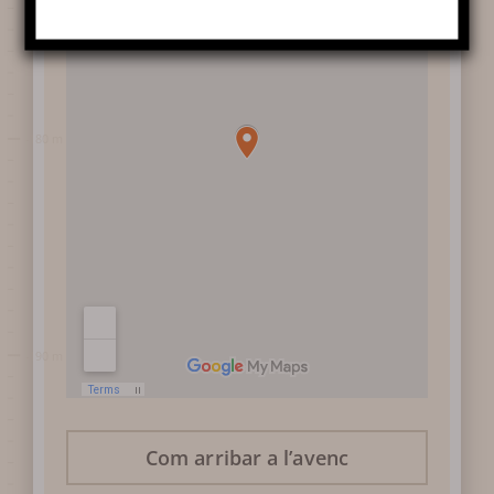
EL RIU SUBTERRANI
Més
informació
HISTÒRIA
FOTOTECA
REVISIÓ DE PREMSA
Com arribar a l’avenc
RECOMPENSES